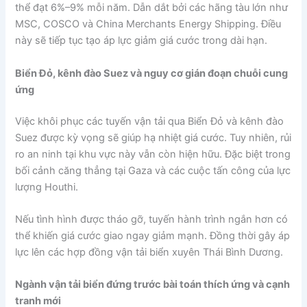
thể đạt 6%–9% mỗi năm. Dẫn dắt bởi các hãng tàu lớn như
MSC, COSCO và China Merchants Energy Shipping. Điều
này sẽ tiếp tục tạo áp lực giảm giá cước trong dài hạn.
Biển Đỏ, kênh đào Suez và nguy cơ gián đoạn chuỗi cung
ứng
Việc khôi phục các tuyến vận tải qua Biển Đỏ và kênh đào
Suez được kỳ vọng sẽ giúp hạ nhiệt giá cước. Tuy nhiên, rủi
ro an ninh tại khu vực này vẫn còn hiện hữu. Đặc biệt trong
bối cảnh căng thẳng tại Gaza và các cuộc tấn công của lực
lượng Houthi.
Nếu tình hình được tháo gỡ, tuyến hành trình ngắn hơn có
thể khiến giá cước giao ngay giảm mạnh. Đồng thời gây áp
lực lên các hợp đồng vận tải biển xuyên Thái Bình Dương.
Ngành vận tải biển đứng trước bài toán thích ứng và cạnh
tranh mới