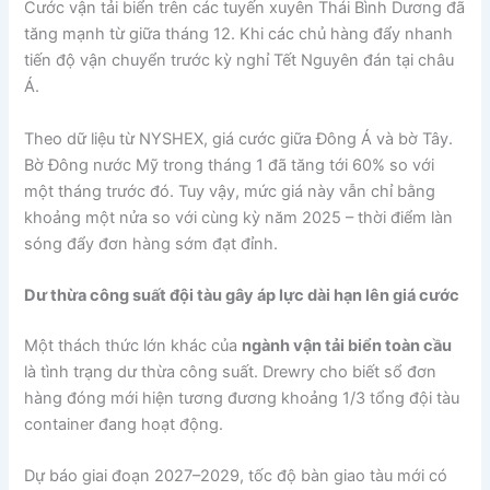
Cước vận tải biển trên các tuyến xuyên Thái Bình Dương đã
tăng mạnh từ giữa tháng 12. Khi các chủ hàng đẩy nhanh
tiến độ vận chuyển trước kỳ nghỉ Tết Nguyên đán tại châu
Á.
Theo dữ liệu từ NYSHEX, giá cước giữa Đông Á và bờ Tây.
Bờ Đông nước Mỹ trong tháng 1 đã tăng tới 60% so với
một tháng trước đó. Tuy vậy, mức giá này vẫn chỉ bằng
khoảng một nửa so với cùng kỳ năm 2025 – thời điểm làn
sóng đẩy đơn hàng sớm đạt đỉnh.
Dư thừa công suất đội tàu gây áp lực dài hạn lên giá cước
Một thách thức lớn khác của
ngành vận tải biển toàn cầu
là tình trạng dư thừa công suất. Drewry cho biết sổ đơn
hàng đóng mới hiện tương đương khoảng 1/3 tổng đội tàu
container đang hoạt động.
Dự báo giai đoạn 2027–2029, tốc độ bàn giao tàu mới có