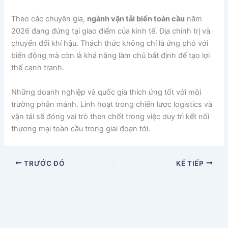
Theo các chuyên gia,
ngành vận tải biển toàn cầu
năm
2026 đang đứng tại giao điểm của kinh tế. Địa chính trị và
chuyển đổi khí hậu. Thách thức không chỉ là ứng phó với
biến động mà còn là khả năng làm chủ bất định để tạo lợi
thế cạnh tranh.
Những doanh nghiệp và quốc gia thích ứng tốt với môi
trường phân mảnh. Linh hoạt trong chiến lược logistics và
vận tải sẽ đóng vai trò then chốt trong việc duy trì kết nối
thương mại toàn cầu trong giai đoạn tới.
TRƯỚC ĐÓ
KẾ TIẾP