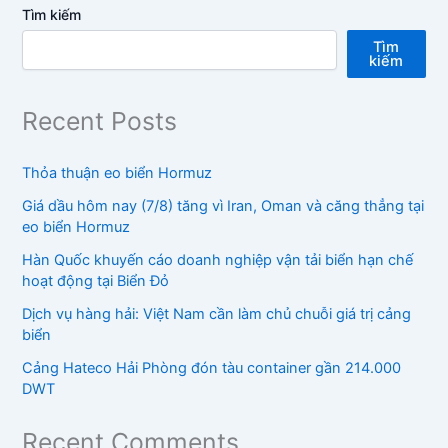
Tìm kiếm
Tìm
kiếm
Recent Posts
Thỏa thuận eo biển Hormuz
Giá dầu hôm nay (7/8) tăng vì Iran, Oman và căng thẳng tại
eo biển Hormuz
Hàn Quốc khuyến cáo doanh nghiệp vận tải biển hạn chế
hoạt động tại Biển Đỏ
Dịch vụ hàng hải: Việt Nam cần làm chủ chuỗi giá trị cảng
biển
Cảng Hateco Hải Phòng đón tàu container gần 214.000
DWT
Recent Comments