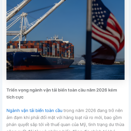
Triển vọng ngành vận tải biển toàn cầu năm 2026 kém
tích cực
Ngành vận tải biển toàn cầu
trong năm 2026 đang trở nên
ảm đạm khi phải đối mặt với hàng loạt rủi ro mới, bao gồm
phán quyết sắp tới về thuế quan của Mỹ, tình trạng dư thừa