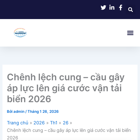
Nhảy
tới
nội
dung
Chênh lệch cung – cầu gây
áp lực lên giá cước vận tải
biển 2026
Bởi
admin
/
Tháng 1 26, 2026
Trang chủ
2026
Th1
26
Chênh lệch cung – cầu gây áp lực lên giá cước vận tải biển
2026