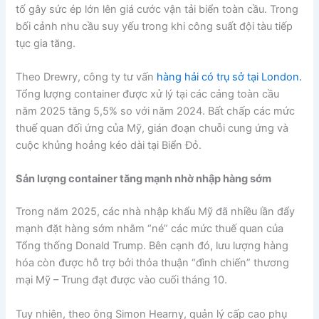
tố gây sức ép lớn lên giá cước vận tải biển toàn cầu. Trong
bối cảnh nhu cầu suy yếu trong khi công suất đội tàu tiếp
tục gia tăng.
Theo Drewry, công ty tư vấn
hàng hải có trụ sở tại London.
Tổng lượng container được xử lý tại các cảng toàn cầu
năm 2025 tăng 5,5% so với năm 2024. Bất chấp các mức
thuế quan đối ứng của Mỹ, gián đoạn chuỗi cung ứng và
cuộc khủng hoảng kéo dài tại Biển Đỏ.
Sản lượng container tăng mạnh nhờ nhập hàng sớm
Trong năm 2025, các nhà nhập khẩu Mỹ đã nhiều lần đẩy
mạnh đặt hàng sớm nhằm “né” các mức thuế quan của
Tổng thống Donald Trump. Bên cạnh đó, lưu lượng hàng
hóa còn được hỗ trợ bởi thỏa thuận “đình chiến” thương
mại Mỹ – Trung đạt được vào cuối tháng 10.
Tuy nhiên, theo ông Simon Hearny, quản lý cấp cao phụ