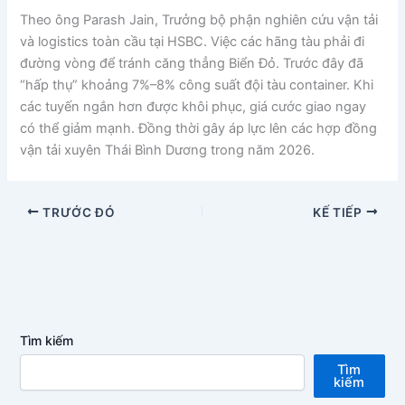
Theo ông Parash Jain, Trưởng bộ phận nghiên cứu vận tải
và logistics toàn cầu tại HSBC. Việc các hãng tàu phải đi
đường vòng để tránh căng thẳng Biển Đỏ. Trước đây đã
“hấp thụ” khoảng 7%–8% công suất đội tàu container. Khi
các tuyến ngắn hơn được khôi phục, giá cước giao ngay
có thể giảm mạnh. Đồng thời gây áp lực lên các hợp đồng
vận tải xuyên Thái Bình Dương trong năm 2026.
TRƯỚC ĐÓ
KẾ TIẾP
Tìm kiếm
Tìm
kiếm