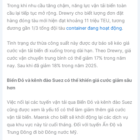
Trong khi nhu cầu tăng chậm, năng lực vận tải biển toàn
cầu lại tiếp tục mở rộng. Drewry cho biết lượng đơn đặt
hàng đóng tàu mới hiện đạt khoảng 11 triệu TEU, tương
đương gần 1/3 tổng đội tàu
container đang hoạt động
.
Tình trạng dư thừa công suất này được dự báo sẽ kéo giá
cước vận tải biển đi xuống trong dài hạn. Theo Drewry, giá
cước vận chuyển trung bình có thể giảm 17% trong năm
nay. Sau khi đã giảm 18% trong năm 2025.
Biển Đỏ và kênh đào Suez có thể khiến giá cước giảm sâu
hơn
Việc nối lại các tuyến vận tải qua Biển Đỏ và kênh đào Suez
cũng được xem là yếu tố có thể làm giảm thêm giá cước
vận tải biển. Maersk cho biết sẽ khởi động lại các dịch vụ
qua khu vực này từ cuối tháng. Đối với tuyến Ấn Độ và
Trung Đông đi bờ Đông nước Mỹ.