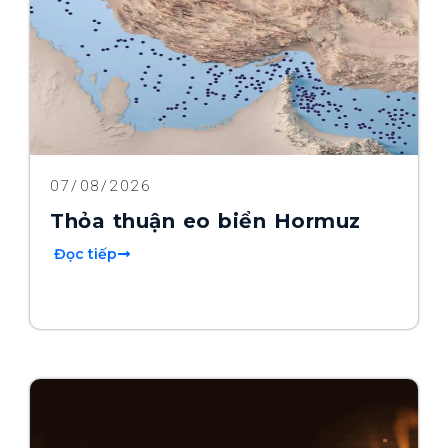
07/08/2026
Thỏa thuận eo biển Hormuz
Đọc tiếp