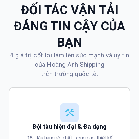
ĐỐI TÁC VẬN TẢI
ĐÁNG TIN CẬY CỦA
BẠN
4 giá trị cốt lõi làm lên sức mạnh và uy tín
của Hoàng Anh Shipping
trên trường quốc tế.
Đội tàu hiện đại & Đa dạng
18+ tàu hàng rời chất lượng cao, thiết kế