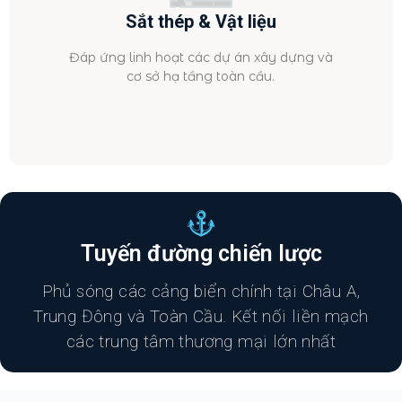
Sắt thép & Vật liệu
Đáp ứng linh hoạt các dự án xây dựng và
cơ sở hạ tầng toàn cầu.
Tuyến đường chiến lược
Phủ sóng các cảng biển chính tại Châu A,
Trung Đông và Toàn Cầu. Kết nối liền mạch
các trung tâm thương mại lớn nhất