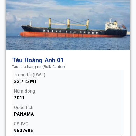
Tàu Hoàng Anh 01
Tàu chở hàng rời (Bulk Carrier)
Trọng tải (DWT)
22,715 MT
Năm đóng
2011
Quốc tịch
PANAMA
Số IMO
9607605