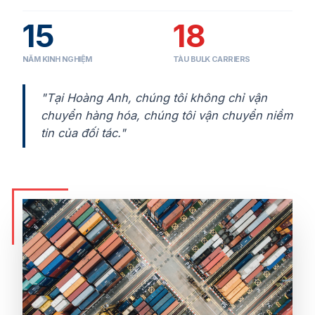
15
18
NĂM KINH NGHIỆM
TÀU BULK CARRIERS
"Tại Hoàng Anh, chúng tôi không chỉ vận
chuyển hàng hóa, chúng tôi vận chuyển niềm
tin của đối tác."