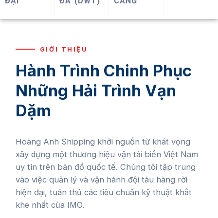
ĐẠI
ĐA (DWT)
CẢNG
GIỚI THIỆU
Hành Trình Chinh Phục
Những Hải Trình Vạn
Dặm
Hoàng Anh Shipping khởi nguồn từ khát vọng
xây dựng một thương hiệu vận tải biển Việt Nam
uy tín trên bản đồ quốc tế. Chúng tôi tập trung
vào việc quản lý và vận hành đội tàu hàng rời
hiện đại, tuân thủ các tiêu chuẩn kỹ thuật khắt
khe nhất của IMO.