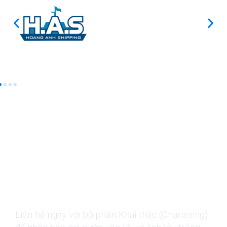
Cùng Hoàng
Anh Shipping
Chinh Phục Mọi
Hải Trình
Liên hệ ngay với bộ phận Khai thác (Chartering)