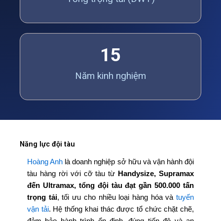
15
Năm kinh nghiệm
Năng lực đội tàu
Hoàng Anh
là doanh nghiệp sở hữu và vận hành đội
tàu hàng rời với cỡ tàu từ
Handysize, Supramax
đến Ultramax, tổng đội tàu đạt gần 500.000 tấn
trọng tải
, tối ưu cho nhiều loại hàng hóa và
tuyến
vận tải
. Hệ thống khai thác được tổ chức chặt chẽ,