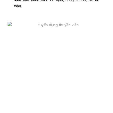
đảm bảo hành trình ổn định, đúng tiến độ và an
toàn.