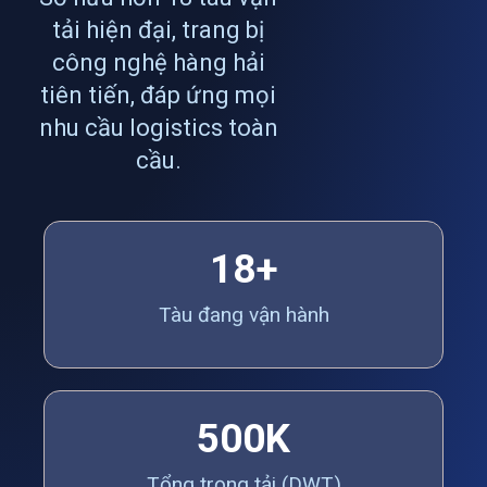
tải hiện đại, trang bị
công nghệ hàng hải
tiên tiến, đáp ứng mọi
nhu cầu logistics toàn
cầu.
18
+
Tàu đang vận hành
500
K
Tổng trọng tải (DWT)