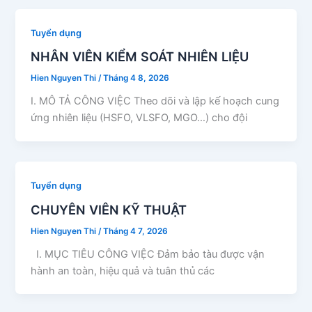
Tuyển dụng
NHÂN VIÊN KIỂM SOÁT NHIÊN LIỆU
Hien Nguyen Thi
/
Tháng 4 8, 2026
I. MÔ TẢ CÔNG VIỆC Theo dõi và lập kế hoạch cung
ứng nhiên liệu (HSFO, VLSFO, MGO…) cho đội
Tuyển dụng
CHUYÊN VIÊN KỸ THUẬT
Hien Nguyen Thi
/
Tháng 4 7, 2026
I. MỤC TIÊU CÔNG VIỆC Đảm bảo tàu được vận
hành an toàn, hiệu quả và tuân thủ các