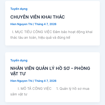
Tuyển dụng
CHUYÊN VIÊN KHAI THÁC
Hien Nguyen Thi
/
Tháng 4 7, 2026
I. MỤC TIÊU CÔNG VIỆC Đảm bảo hoạt động khai
thác tàu an toàn, hiệu quả và đúng kế
Tuyển dụng
NHÂN VIÊN QUẢN LÝ HỒ SƠ – PHÒNG
VẬT TƯ
Hien Nguyen Thi
/
Tháng 4 7, 2026
I. MÔ TẢ CÔNG VIỆC 1. Quản lý hồ sơ mua
sắm vật tư