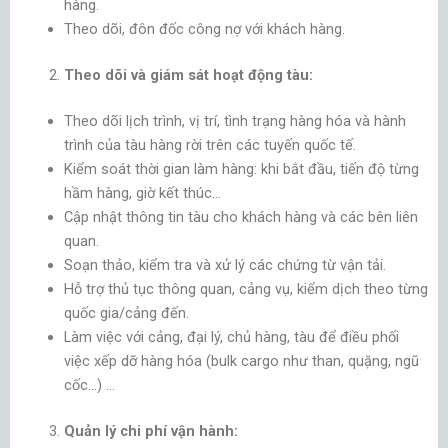
hàng.
Theo dõi, đôn đốc công nợ với khách hàng.
Theo dõi và giám sát hoạt động tàu:
Theo dõi lịch trình, vị trí, tình trạng hàng hóa và hành
trình của tàu hàng rời trên các tuyến quốc tế.
Kiểm soát thời gian làm hàng: khi bắt đầu, tiến độ từng
hầm hàng, giờ kết thúc…
Cập nhật thông tin tàu cho khách hàng và các bên liên
quan.
Soạn thảo, kiểm tra và xử lý các chứng từ vận tải.
Hỗ trợ thủ tục thông quan, cảng vụ, kiểm dịch theo từng
quốc gia/cảng đến.
Làm việc với cảng, đại lý, chủ hàng, tàu để điều phối
việc xếp dỡ hàng hóa (bulk cargo như than, quặng, ngũ
cốc…) …
Quản lý chi phí vận hành: