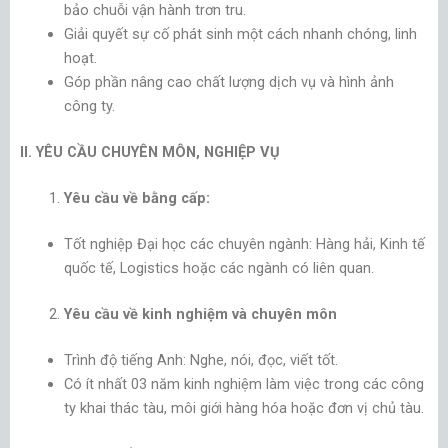
bảo chuỗi vận hành trơn tru.
Giải quyết sự cố phát sinh một cách nhanh chóng, linh
hoạt.
Góp phần nâng cao chất lượng dịch vụ và hình ảnh
công ty.
II. YÊU CẦU CHUYÊN MÔN, NGHIỆP VỤ
Yêu cầu về bằng cấp:
Tốt nghiệp Đại học các chuyên ngành: Hàng hải, Kinh tế
quốc tế, Logistics hoặc các ngành có liên quan.
Yêu cầu về kinh nghiệm và chuyên môn
Trình độ tiếng Anh: Nghe, nói, đọc, viết tốt.
Có ít nhất 03 năm kinh nghiệm làm việc trong các công
ty khai thác tàu, môi giới hàng hóa hoặc đơn vị chủ tàu.