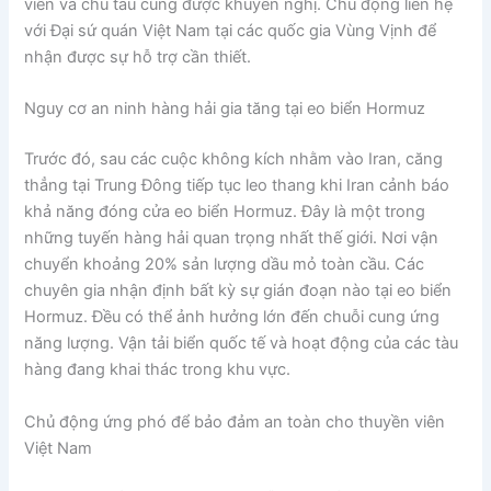
viên và chủ tàu cũng được khuyến nghị. Chủ động liên hệ
với Đại sứ quán Việt Nam tại các quốc gia Vùng Vịnh để
nhận được sự hỗ trợ cần thiết.
Nguy cơ an ninh hàng hải gia tăng tại eo biển Hormuz
Trước đó, sau các cuộc không kích nhằm vào Iran, căng
thẳng tại Trung Đông tiếp tục leo thang khi Iran cảnh báo
khả năng đóng cửa eo biển Hormuz. Đây là một trong
những tuyến hàng hải quan trọng nhất thế giới. Nơi vận
chuyển khoảng 20% sản lượng dầu mỏ toàn cầu. Các
chuyên gia nhận định bất kỳ sự gián đoạn nào tại eo biển
Hormuz. Đều có thể ảnh hưởng lớn đến chuỗi cung ứng
năng lượng. Vận tải biển quốc tế và hoạt động của các tàu
hàng đang khai thác trong khu vực.
Chủ động ứng phó để bảo đảm an toàn cho thuyền viên
Việt Nam