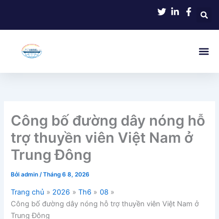
Nhảy
tới
nội
dung
Công bố đường dây nóng hỗ
trợ thuyền viên Việt Nam ở
Trung Đông
Bởi
admin
/
Tháng 6 8, 2026
Trang chủ
2026
Th6
08
Công bố đường dây nóng hỗ trợ thuyền viên Việt Nam ở
Trung Đông