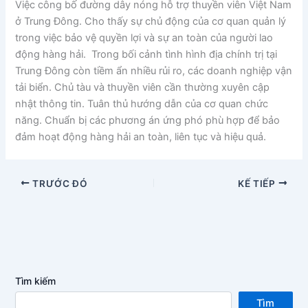
Việc công bố đường dây nóng hỗ trợ thuyền viên Việt Nam
ở Trung Đông. Cho thấy sự chủ động của cơ quan quản lý
trong việc bảo vệ quyền lợi và sự an toàn của người lao
động hàng hải. Trong bối cảnh tình hình địa chính trị tại
Trung Đông còn tiềm ẩn nhiều rủi ro, các doanh nghiệp vận
tải biển. Chủ tàu và thuyền viên cần thường xuyên cập
nhật thông tin. Tuân thủ hướng dẫn của cơ quan chức
năng. Chuẩn bị các phương án ứng phó phù hợp để bảo
đảm hoạt động hàng hải an toàn, liên tục và hiệu quả.
TRƯỚC ĐÓ
KẾ TIẾP
Tìm kiếm
Tìm