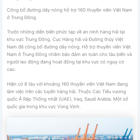
Công bố đường dây nóng hỗ trợ 160 thuyền viên Việt Nam
ở Trung Đông
Trước những diễn biến phức tạp về an ninh hàng hải tại
khu vực Trung Đông. Cục Hàng hải và Đường thủy Việt
Nam đã công bố đường dây nóng. Hỗ trợ thuyền viên Việt
Nam ở Trung Đông nhằm bảo đảm an toàn cho tàu biển và
người lao động đang hoạt động tại khu vực có nguy cơ
cao.
Hiện có 8 tàu với khoảng 160 thuyền viên Việt Nam đang
làm việc trên các tuyến hàng hải. Thuộc Các Tiểu vương
quốc Ả Rập Thống nhất (UAE), Iraq, Saudi Arabia. Một số
quốc gia trong khu vực Vùng Vịnh.