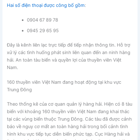
Hai số điện thoại được công bố gồm
:
0904 67 89 78
0945 29 65 95
Đây là kênh liên lạc trực tiếp để tiếp nhận thông tin. Hỗ trợ
xử lý các tình huống phát sinh liên quan đến an ninh hàng
hải. An toàn tàu biển và quyền lợi của thuyền viên Việt
Nam.
160 thuyền viên Việt Nam đang hoạt động tại khu vực
Trung Đông
Theo thống kê của cơ quan quản lý hàng hải. Hiện có 8 tàu
biển với khoảng 160 thuyền viên Việt Nam đang khai thác
tại các vùng biển thuộc Trung Đông. Các tàu đã được cảnh
báo về nguy cơ mất an toàn hàng hải trong bối cảnh tình
hình khu vực tiếp tục diễn biến phức tạp. Cục Hàng hải và