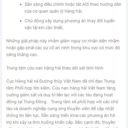
Sẵn sàng điều chỉnh hoặc tắt AIS theo hướng dẫn
của cơ quan quản lý hàng hải.
Chủ động xây dựng phương án thay đổi tuyến
vận tải khi cần thiết.
Những giải pháp này nhằm giảm nguy cơ nhận diện nhầm
hoặc gặp phải các sự cố an ninh trong khu vực có mức độ
căng thẳng cao.
Trung tâm cứu nạn hàng hải theo dõi sát tình hình
Cục Hàng hải và Đường thủy Việt Nam đã chỉ đạo Trung
tâm Phối hợp tìm kiếm. Cứu nạn hàng hải Việt Nam tăng
cường giám sát và duy trì liên lạc với các tàu đang hoạt
động tại Trung Đông. Trung tâm sẽ phối hợp với các chủ
tàu và doanh nghiệp cung ứng thuyền viên để cập nhật
thông tin liên tục. Sẵn sàng triển khai các phương án hỗ
trợ khi xảy ra tình huống khẩn cấp. Bên cạnh đó, thuyền