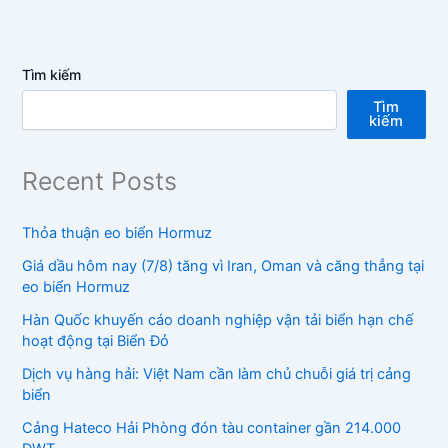
Tìm kiếm
Tìm
kiếm
Recent Posts
Thỏa thuận eo biển Hormuz
Giá dầu hôm nay (7/8) tăng vì Iran, Oman và căng thẳng tại
eo biển Hormuz
Hàn Quốc khuyến cáo doanh nghiệp vận tải biển hạn chế
hoạt động tại Biển Đỏ
Dịch vụ hàng hải: Việt Nam cần làm chủ chuỗi giá trị cảng
biển
Cảng Hateco Hải Phòng đón tàu container gần 214.000