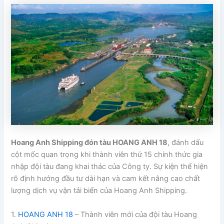
Hoang Anh Shipping đón tàu HOANG ANH 18
, đánh dấu
cột mốc quan trọng khi thành viên thứ 15 chính thức gia
nhập đội tàu đang khai thác của Công ty. Sự kiện thể hiện
rõ định hướng đầu tư dài hạn và cam kết nâng cao chất
lượng dịch vụ vận tải biển của Hoang Anh Shipping.
1.
HOANG ANH 18
– Thành viên mới của đội tàu Hoang