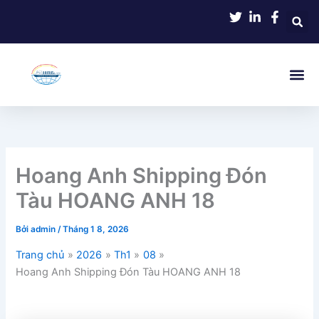
Nhảy
tới
nội
dung
Hoang Anh Shipping Đón
Tàu HOANG ANH 18
Bởi
admin
/
Tháng 1 8, 2026
Trang chủ
2026
Th1
08
Hoang Anh Shipping Đón Tàu HOANG ANH 18