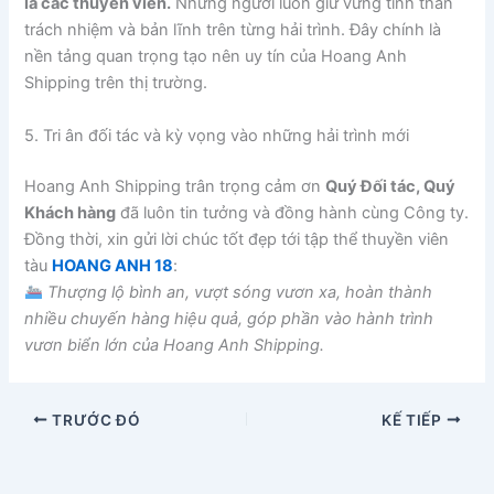
là các thuyền viên.
Những người luôn giữ vững tinh thần
trách nhiệm và bản lĩnh trên từng hải trình. Đây chính là
nền tảng quan trọng tạo nên uy tín của Hoang Anh
Shipping trên thị trường.
5. Tri ân đối tác và kỳ vọng vào những hải trình mới
Hoang Anh Shipping trân trọng cảm ơn
Quý Đối tác, Quý
Khách hàng
đã luôn tin tưởng và đồng hành cùng Công ty.
Đồng thời, xin gửi lời chúc tốt đẹp tới tập thể thuyền viên
tàu
HOANG ANH 18
:
Thượng lộ bình an, vượt sóng vươn xa, hoàn thành
nhiều chuyến hàng hiệu quả, góp phần vào hành trình
vươn biển lớn của Hoang Anh Shipping.
TRƯỚC ĐÓ
KẾ TIẾP