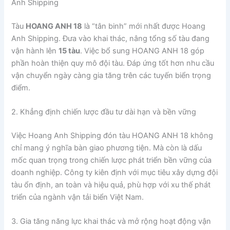
Anh Shipping
Tàu
HOANG ANH 18
là “tân binh” mới nhất được Hoang
Anh Shipping. Đưa vào khai thác, nâng tổng số tàu đang
vận hành lên
15 tàu
. Việc bổ sung HOANG ANH 18 góp
phần hoàn thiện quy mô đội tàu. Đáp ứng tốt hơn nhu cầu
vận chuyển ngày càng gia tăng trên các tuyến biển trọng
điểm.
2. Khẳng định chiến lược đầu tư dài hạn và bền vững
Việc Hoang Anh Shipping đón tàu HOANG ANH 18 không
chỉ mang ý nghĩa bàn giao phương tiện. Mà còn là dấu
mốc quan trọng trong chiến lược phát triển bền vững của
doanh nghiệp. Công ty kiên định với mục tiêu xây dựng đội
tàu ổn định, an toàn và hiệu quả, phù hợp với xu thế phát
triển của ngành vận tải biển Việt Nam.
3. Gia tăng năng lực khai thác và mở rộng hoạt động vận