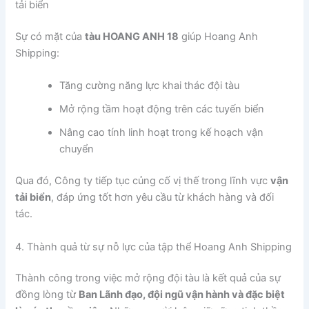
tải biển
Sự có mặt của
tàu HOANG ANH 18
giúp Hoang Anh
Shipping:
Tăng cường năng lực khai thác đội tàu
Mở rộng tầm hoạt động trên các tuyến biển
Nâng cao tính linh hoạt trong kế hoạch vận
chuyển
Qua đó, Công ty tiếp tục củng cố vị thế trong lĩnh vực
vận
tải biển
, đáp ứng tốt hơn yêu cầu từ khách hàng và đối
tác.
4. Thành quả từ sự nỗ lực của tập thể Hoang Anh Shipping
Thành công trong việc mở rộng đội tàu là kết quả của sự
đồng lòng từ
Ban Lãnh đạo, đội ngũ vận hành và đặc biệt