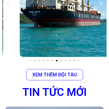
XEM THÊM ĐỘI TÀU
TIN TỨC MỚI