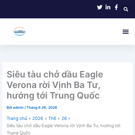
Nhảy
tới
nội
dung
Siêu tàu chở dầu Eagle
Verona rời Vịnh Ba Tư,
hướng tới Trung Quốc
Bởi
admin
/
Tháng 6 26, 2026
Trang chủ
2026
Th6
26
Siêu tàu chở dầu Eagle Verona rời Vịnh Ba Tư, hướng tới
Trung Quốc