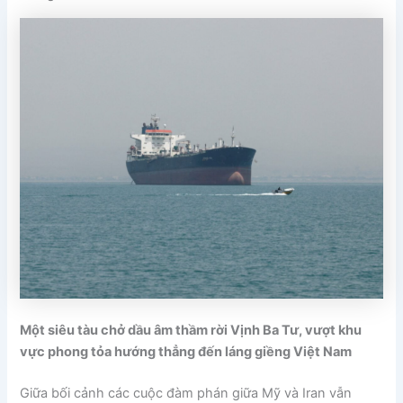
Một siêu tàu chở dầu âm thầm rời Vịnh Ba Tư, vượt khu
vực phong tỏa hướng thẳng đến láng giềng Việt Nam
Giữa bối cảnh các cuộc đàm phán giữa Mỹ và Iran vẫn