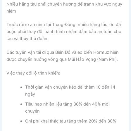
Nhiều hãng tàu phải chuyển hướng để tránh khu vực nguy
hiểm
Trước rủi ro an ninh tại Trung Đông, nhiều hãng tàu lớn đã
buộc phải thay đổi hành trình nhằm đảm bảo an toàn cho
tàu và thủy thủ đoàn.
Các tuyến vận tải đi qua Biển Đỏ và eo biển Hormuz hiện
được chuyển hướng vòng qua Mũi Hảo Vọng (Nam Phi).
Việc thay đổi lộ trình khiến:
Thời gian vận chuyển kéo dài thêm 10 đến 14
ngày
Tiêu hao nhiên liệu tăng 30% đến 40% mỗi
chuyến
Chi phí khai thác tàu tăng thêm 20% đến 30%