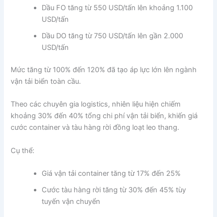
Dầu FO tăng từ 550 USD/tấn lên khoảng 1.100
USD/tấn
Dầu DO tăng từ 750 USD/tấn lên gần 2.000
USD/tấn
Mức tăng từ 100% đến 120% đã tạo áp lực lớn lên ngành
vận tải biển toàn cầu.
Theo các chuyên gia logistics, nhiên liệu hiện chiếm
khoảng 30% đến 40% tổng chi phí vận tải biển, khiến giá
cước container và tàu hàng rời đồng loạt leo thang.
Cụ thể:
Giá vận tải container tăng từ 17% đến 25%
Cước tàu hàng rời tăng từ 30% đến 45% tùy
tuyến vận chuyển