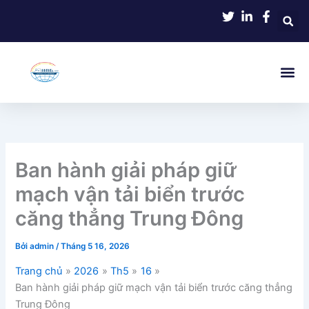
Nhảy
tới
nội
dung
Ban hành giải pháp giữ
mạch vận tải biển trước
căng thẳng Trung Đông
Bởi
admin
/
Tháng 5 16, 2026
Trang chủ
2026
Th5
16
Ban hành giải pháp giữ mạch vận tải biển trước căng thẳng
Trung Đông