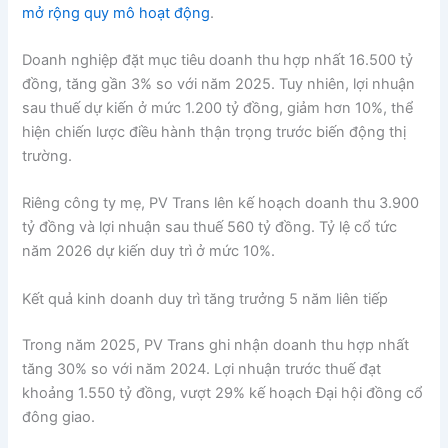
mở rộng quy mô hoạt động
.
Doanh nghiệp đặt mục tiêu doanh thu hợp nhất 16.500 tỷ
đồng, tăng gần 3% so với năm 2025. Tuy nhiên, lợi nhuận
sau thuế dự kiến ở mức 1.200 tỷ đồng, giảm hơn 10%, thể
hiện chiến lược điều hành thận trọng trước biến động thị
trường.
Riêng công ty mẹ, PV Trans lên kế hoạch doanh thu 3.900
tỷ đồng và lợi nhuận sau thuế 560 tỷ đồng. Tỷ lệ cổ tức
năm 2026 dự kiến duy trì ở mức 10%.
Kết quả kinh doanh duy trì tăng trưởng 5 năm liên tiếp
Trong năm 2025, PV Trans ghi nhận doanh thu hợp nhất
tăng 30% so với năm 2024. Lợi nhuận trước thuế đạt
khoảng 1.550 tỷ đồng, vượt 29% kế hoạch Đại hội đồng cổ
đông giao.