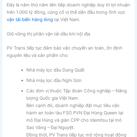
Đây là năm thứ năm liên tiếp doanh nghiệp duy trì lợi nhuận
trên 1.000 tỷ đồng, củng cố vị thế dẫn đầu trong lĩnh vực
vận tải biển hàng lỏng
tại Việt Nam.
Giữ vững thị phần vận tải dầu khí nội địa
PV Trans tiếp tục đảm bảo vận chuyển an toàn, ổn định
nguyên liệu và sản phẩm cho:
Nhà máy lọc dầu Dung Quất
Nhà máy lọc dầu Nghi Sơn
Các đơn vị thuộc
Tập đoàn Công nghiệp – Năng
lượng Quốc gia Việt Nam
Bên cạnh đó, doanh nghiệp đặt mục tiêu vận
hành an toàn tàu FSO PVN Đại Hùng Queen tại
mỏ Đại Hùng và giàn CPP cho Idemitsu tại mỏ
Sao Vàng – Đại Nguyệt.
Đồng thời, PV Trans tiếp tục mở rộng hoạt động