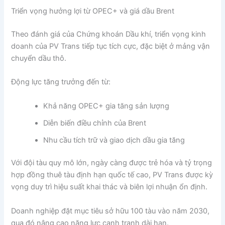
Triển vọng hưởng lợi từ OPEC+ và giá dầu Brent
Theo đánh giá của
Chứng khoán Dầu khí
, triển vọng kinh
doanh của PV Trans tiếp tục tích cực, đặc biệt ở mảng vận
chuyển dầu thô.
Động lực tăng trưởng đến từ:
Khả năng
OPEC+
gia tăng sản lượng
Diễn biến điều chỉnh của
Brent
Nhu cầu tích trữ và giao dịch dầu gia tăng
Với đội tàu quy mô lớn, ngày càng được trẻ hóa và tỷ trọng
hợp đồng thuê tàu định hạn quốc tế cao, PV Trans được kỳ
vọng duy trì hiệu suất khai thác và biên lợi nhuận ổn định.
Doanh nghiệp đặt mục tiêu sở hữu 100 tàu vào năm 2030,
qua đó nâng cao năng lực cạnh tranh dài hạn.