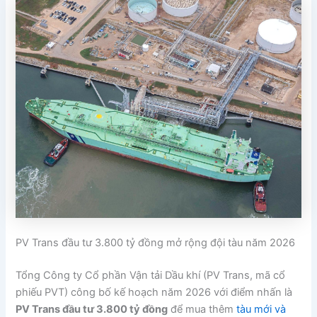
PV Trans đầu tư 3.800 tỷ đồng mở rộng đội tàu năm 2026
Tổng Công ty Cổ phần Vận tải Dầu khí
(PV Trans, mã cổ
phiếu PVT) công bố kế hoạch năm 2026 với điểm nhấn là
PV Trans đầu tư 3.800 tỷ đồng
để mua thêm
tàu mới và