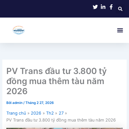
Nhảy
tới
nội
dung
PV Trans đầu tư 3.800 tỷ
đồng mua thêm tàu năm
2026
Bởi
admin
/
Tháng 2 27, 2026
Trang chủ
2026
Th2
27
PV Trans đầu tư 3.800 tỷ đồng mua thêm tàu năm 2026