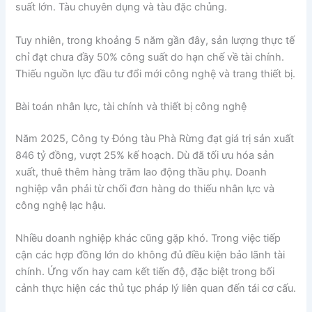
suất lớn. Tàu chuyên dụng và tàu đặc chủng.
Tuy nhiên, trong khoảng 5 năm gần đây, sản lượng thực tế
chỉ đạt chưa đầy 50% công suất do hạn chế về tài chính.
Thiếu nguồn lực đầu tư đổi mới công nghệ và trang thiết bị.
Bài toán nhân lực, tài chính và thiết bị công nghệ
Năm 2025, Công ty Đóng tàu Phà Rừng đạt giá trị sản xuất
846 tỷ đồng, vượt 25% kế hoạch. Dù đã tối ưu hóa sản
xuất, thuê thêm hàng trăm lao động thầu phụ. Doanh
nghiệp vẫn phải từ chối đơn hàng do thiếu nhân lực và
công nghệ lạc hậu.
Nhiều doanh nghiệp khác cũng gặp khó. Trong việc tiếp
cận các hợp đồng lớn do không đủ điều kiện bảo lãnh tài
chính. Ứng vốn hay cam kết tiến độ, đặc biệt trong bối
cảnh thực hiện các thủ tục pháp lý liên quan đến tái cơ cấu.