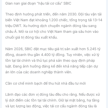
Gian nan giai đoạn “hậu tái cơ cấu” SBIC
Theo định hướng phát triển, đến năm 2030. Đội tàu vận tải
biển Việt Nam đạt khoảng 1.200 chiếc, tổng trọng tải 13–14
triệu DWT. Xu hướng dịch chuyển ngành đóng tàu sang
châu Á. Mở ra cơ hội cho Việt Nam tham gia sâu hơn vào
chuỗi giá trị đóng tàu xuất khẩu.
Năm 2026, SBIC đặt mục tiêu giá trị sản xuất hơn 5.245 tỷ
đồng, doanh thu gần 4.400 tỷ đồng. Tuy nhiên, việc xử lý
tồn tại tài chính và thủ tục phá sản theo quy định pháp
luật. Đang ảnh hưởng đáng kể đến khả năng tiếp cận dự
án lớn của các doanh nghiệp thành viên.
Cần cơ chế minh bạch để thu hút nhà đầu tư mới
Lãnh đạo các đơn vị đóng tàu đều cho rằng. Nếu được xử
lý dứt điểm các tồn tại tài chính. Giữ lại mặt bằng, hạ tầng
và lực lượng lao động, việc tái cơ cấu ngành đóng tàu là