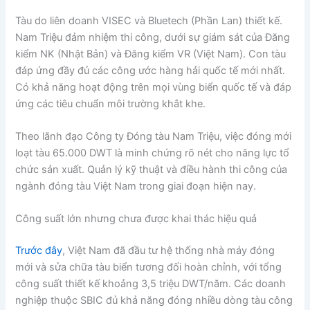
Tàu do liên doanh VISEC và Bluetech (Phần Lan) thiết kế.
Nam Triệu đảm nhiệm thi công, dưới sự giám sát của Đăng
kiểm NK (Nhật Bản) và Đăng kiểm VR (Việt Nam). Con tàu
đáp ứng đầy đủ các công ước hàng hải quốc tế mới nhất.
Có khả năng hoạt động trên mọi vùng biển quốc tế và đáp
ứng các tiêu chuẩn môi trường khắt khe.
Theo lãnh đạo Công ty Đóng tàu Nam Triệu, việc đóng mới
loạt tàu 65.000 DWT là minh chứng rõ nét cho năng lực tổ
chức sản xuất. Quản lý kỹ thuật và điều hành thi công của
ngành đóng tàu Việt Nam trong giai đoạn hiện nay.
Công suất lớn nhưng chưa được khai thác hiệu quả
Trước đây
, Việt Nam đã đầu tư hệ thống nhà máy đóng
mới và sửa chữa tàu biển tương đối hoàn chỉnh, với tổng
công suất thiết kế khoảng 3,5 triệu DWT/năm. Các doanh
nghiệp thuộc SBIC đủ khả năng đóng nhiều dòng tàu công