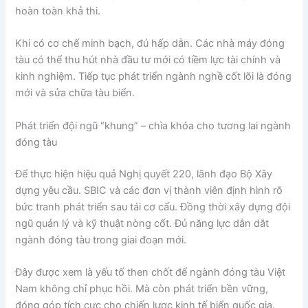
hoàn toàn khả thi.
Khi có cơ chế minh bạch, đủ hấp dẫn. Các nhà máy đóng
tàu có thể thu hút nhà đầu tư mới có tiềm lực tài chính và
kinh nghiệm. Tiếp tục phát triển ngành nghề cốt lõi là đóng
mới và sửa chữa tàu biển.
Phát triển đội ngũ “khung” – chìa khóa cho tương lai ngành
đóng tàu
Để thực hiện hiệu quả Nghị quyết 220, lãnh đạo Bộ Xây
dựng yêu cầu. SBIC và các đơn vị thành viên định hình rõ
bức tranh phát triển sau tái cơ cấu. Đồng thời xây dựng đội
ngũ quản lý và kỹ thuật nòng cốt. Đủ năng lực dẫn dắt
ngành đóng tàu trong giai đoạn mới.
Đây được xem là yếu tố then chốt để ngành đóng tàu Việt
Nam không chỉ phục hồi. Mà còn phát triển bền vững,
đóng góp tích cực cho chiến lược kinh tế biển quốc gia.