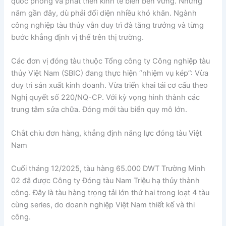
quốc phòng và phát triển kinh tế biển bền vững. Những
năm gần đây, dù phải đối diện nhiều khó khăn. Ngành
công nghiệp tàu thủy vẫn duy trì đà tăng trưởng và từng
bước khẳng định vị thế trên thị trường.
Các đơn vị đóng tàu thuộc Tổng công ty Công nghiệp tàu
thủy Việt Nam (SBIC) đang thực hiện “nhiệm vụ kép”: Vừa
duy trì sản xuất kinh doanh. Vừa triển khai tái cơ cấu theo
Nghị quyết số 220/NQ-CP. Với kỳ vọng hình thành các
trung tâm sửa chữa. Đóng mới tàu biển quy mô lớn.
Chắt chiu đơn hàng, khẳng định năng lực đóng tàu Việt
Nam
Cuối tháng 12/2025, tàu hàng 65.000 DWT Trường Minh
02 đã được Công ty Đóng tàu Nam Triệu hạ thủy thành
công. Đây là tàu hàng trọng tải lớn thứ hai trong loạt 4 tàu
cùng series, do doanh nghiệp Việt Nam thiết kế và thi
công.