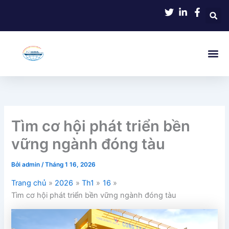
Nhảy
tới
nội
dung
Tìm cơ hội phát triển bền
vững ngành đóng tàu
Bởi
admin
/
Tháng 1 16, 2026
Trang chủ
2026
Th1
16
Tìm cơ hội phát triển bền vững ngành đóng tàu